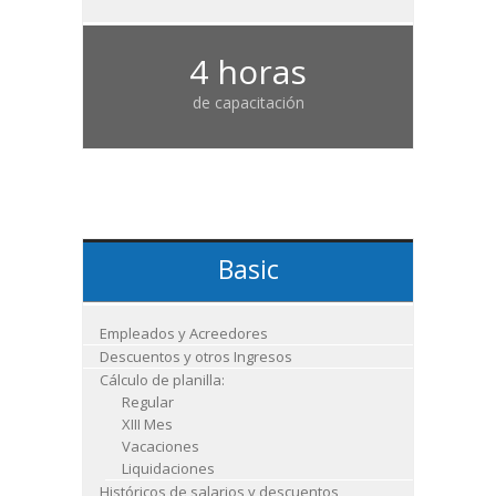
4 horas
de capacitación
Basic
Empleados y Acreedores
Descuentos y otros Ingresos
Cálculo de planilla:
Regular
XIII Mes
Vacaciones
Liquidaciones
Históricos de salarios y descuentos